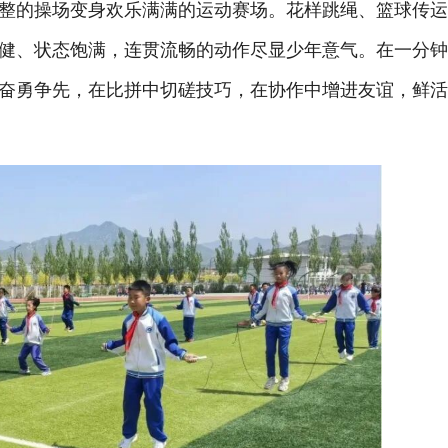
的操场变身欢乐满满的运动赛场。花样跳绳、篮球传运
健、状态饱满，连贯流畅的动作尽显少年意气。在一分
奋勇争先，在比拼中切磋技巧，在协作中增进友谊，鲜