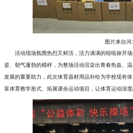
图片来自河
活动现场氛围热烈又鲜活，活力满满的啦啦操开场拉
姿、朝气蓬勃的模样，为整场活动渲染出青春热血、温
发展的重要助力，此次体育器材用品补给为学校现有体
富体育教学形式、拓展课余运动项目，让体育运动深度