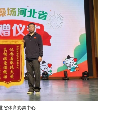
北省体育彩票中心