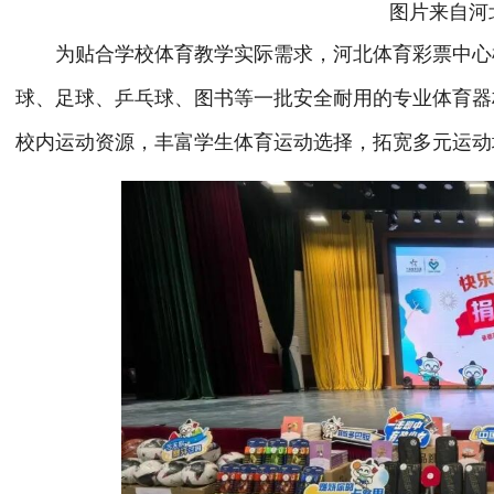
图片来自河
为贴合学校体育教学实际需求，河北体育彩票中心根
球、足球、乒乓球、图书等一批安全耐用的专业体育器
校内运动资源，丰富学生体育运动选择，拓宽多元运动