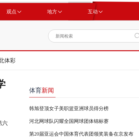
观点
地方
互动
北体彩
学
体育
新闻
韩旭登顶女子美职篮亚洲球员得分榜
河北网球队闪耀全国网球团体锦标赛
第六
第20届亚运会中国体育代表团领奖装备在京发布