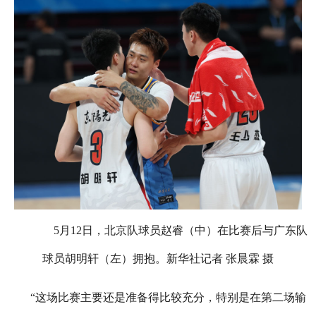
5月12日，北京队球员赵睿（中）在比赛后与广东队
球员胡明轩（左）拥抱。新华社记者 张晨霖 摄
“这场比赛主要还是准备得比较充分，特别是在第二场输