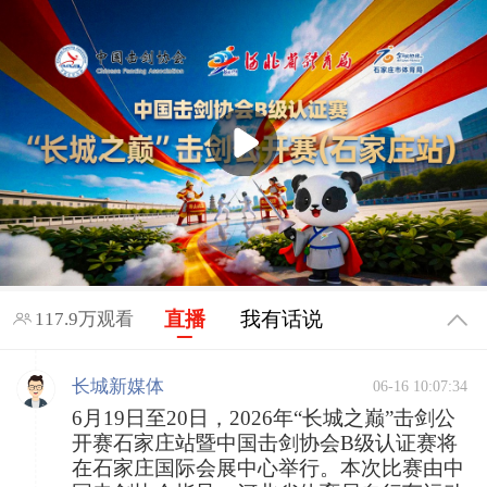
直播
我有话说
117.9万观看
长城新媒体
06-16 10:07:34
6月19日至20日，2026年“长城之巅”击剑公
开赛石家庄站暨中国击剑协会B级认证赛将
在石家庄国际会展中心举行。本次比赛由中