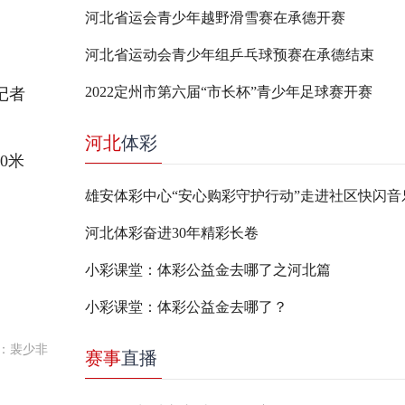
河北省运会青少年越野滑雪赛在承德开赛
河北省运动会青少年组乒乓球预赛在承德结束
2022定州市第六届“市长杯”青少年足球赛开赛
记者
河北
体彩
0米
雄安体彩中心“安心购彩守护行动”走进社区快闪音
河北体彩奋进30年精彩长卷
。
小彩课堂：体彩公益金去哪了之河北篇
小彩课堂：体彩公益金去哪了？
：裴少非
赛事
直播