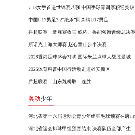
U18女手首进世锦赛八强 中国手球青训厚积迎突破
中国U17男足3:2“绝杀”阿森纳U17男足
乒超联赛：常规赛收官 魏桥、鲁能领衔晋级总决
斯诺克上海大师赛 赵心童止步半决赛
2026香港足球盛会打响 国际米兰点球大战胜曼城
2026体育科普中国行活动走进雄安新区
乒超联赛：山东魏桥取十连胜
冀动
少年
河北省第十六届运动会青少年组羽毛球预赛在唐山
河北省运会排球甲组预赛结束 决赛队伍全部产生