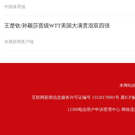
中国体育报
王楚钦/孙颖莎晋级WTT美国大满贯混双四强
央视新闻客户端
本网站
互联网新闻信息服务许可证编号 13120170001号
冀ICP备
12300电信用户申诉受理中心
网络违