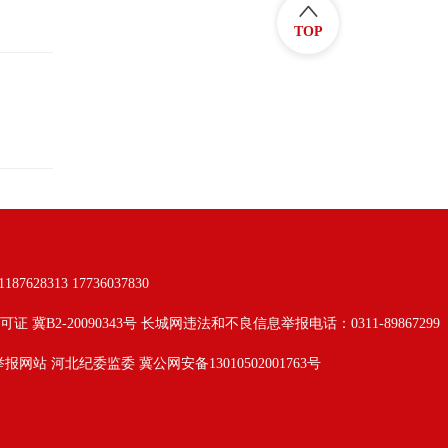
TOP
313 17736037830
可证 冀B2-20090343号 长城网违法和不良信息举报电话：0311-89867299
举报网站
河北纪委监委
冀公网安备13010502001763号