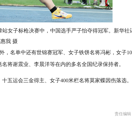
赛巴黎站女子标枪决赛中，中国选手严子怡夺得冠军。新华社
惠我 摄
，名单中还有世锦赛冠军、女子铁饼名将冯彬，女子10
包括名将谢震业、李晨洋等在内的多名全国纪录保持者。
十五运会三金得主、女子400米栏名将莫家蝶因伤落选
责任编辑