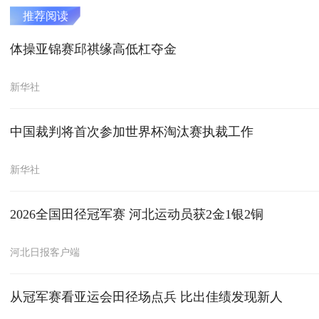
推荐阅读
体操亚锦赛邱祺缘高低杠夺金
新华社
中国裁判将首次参加世界杯淘汰赛执裁工作
新华社
2026全国田径冠军赛 河北运动员获2金1银2铜
河北日报客户端
从冠军赛看亚运会田径场点兵 比出佳绩发现新人