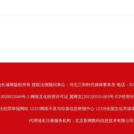
由长城网版权所有
授权法律顾问单位：河北三和时代律师事务所 电话：031187628
2020022049号-3
网络文化经营许可证 冀网文[2012]0555-003号 ICP经营许
法犯罪举报网站
12321网络不良与垃圾信息举报中心
12318全国文化市场
代理域名注册服务机构：北京新网数码信息技术有限公司