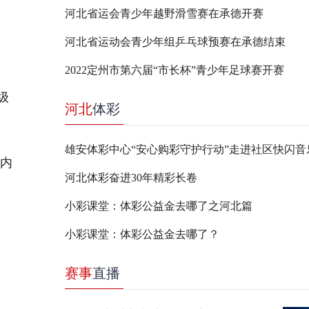
河北省运会青少年越野滑雪赛在承德开赛
河北省运动会青少年组乒乓球预赛在承德结束
2022定州市第六届“市长杯”青少年足球赛开赛
级
河北
体彩
雄安体彩中心“安心购彩守护行动”走进社区快闪音
区内
河北体彩奋进30年精彩长卷
小彩课堂：体彩公益金去哪了之河北篇
小彩课堂：体彩公益金去哪了？
赛事
直播