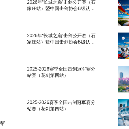
2026年“长城之巅”击剑公开赛（石
家庄站）暨中国击剑协会B级认证
赛
2026年“长城之巅”击剑公开赛（石
家庄站）暨中国击剑协会B级认证
赛
2025-2026赛季全国击剑冠军赛分
站赛（花剑第四站）
2025-2026赛季全国击剑冠军赛分
站赛（花剑第四站）
，帮