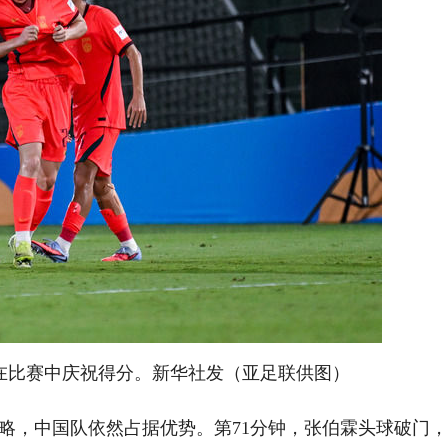
霖在比赛中庆祝得分。新华社发（亚足联供图）
，中国队依然占据优势。第71分钟，张伯霖头球破门