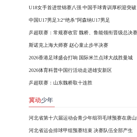
U18女手首进世锦赛八强 中国手球青训厚积迎突破
中国U17男足3:2“绝杀”阿森纳U17男足
乒超联赛：常规赛收官 魏桥、鲁能领衔晋级总决
斯诺克上海大师赛 赵心童止步半决赛
2026香港足球盛会打响 国际米兰点球大战胜曼城
2026体育科普中国行活动走进雄安新区
乒超联赛：山东魏桥取十连胜
冀动
少年
河北省第十六届运动会青少年组羽毛球预赛在唐山
河北省运会排球甲组预赛结束 决赛队伍全部产生