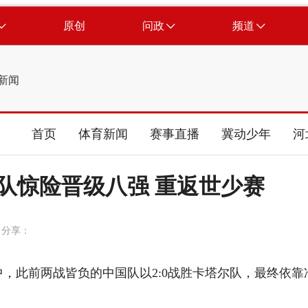
原创
问政
频道
新闻
首页
体育新闻
赛事直播
冀动少年
河
国队惊险晋级八强 重返世少赛
分享：
，此前两战皆负的中国队以2:0战胜卡塔尔队，最终依靠