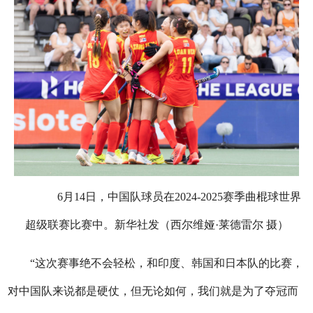
6月14日，中国队球员在2024-2025赛季曲棍球世界
超级联赛比赛中。新华社发（西尔维娅·莱德雷尔 摄）
“这次赛事绝不会轻松，和印度、韩国和日本队的比赛，
对中国队来说都是硬仗，但无论如何，我们就是为了夺冠而