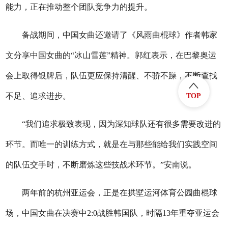
能力，正在推动整个团队竞争力的提升。
备战期间，中国女曲还邀请了《风雨曲棍球》作者韩家
文分享中国女曲的“冰山雪莲”精神。郭红表示，在巴黎奥运
会上取得银牌后，队伍更应保持清醒、不骄不躁，不断查找
不足、追求进步。
TOP
“我们追求极致表现，因为深知球队还有很多需要改进的
环节。而唯一的训练方式，就是在与那些能给我们实践空间
的队伍交手时，不断磨炼这些技战术环节。”安南说。
两年前的杭州亚运会，正是在拱墅运河体育公园曲棍球
场，中国女曲在决赛中2:0战胜韩国队，时隔13年重夺亚运会