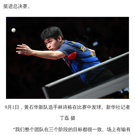
挺进总决赛。
9月1日，黄石华新队选手林诗栋在比赛中发球。新华社记者
丁磊 摄
“我们整个团队在三个阶段的目标都很一致。场上有输有