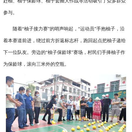
赶柚、柚子保龄球、柚子套圈大作战等活动吸引了众多群众
参与。
随着“柚子接力赛”的哨声响起，“运动员”手抱柚子，沿
着本赛道前进，绕过前方折返标志杆，跑回起点把柚子递给
下一位队友。旁边的“柚子保龄球”赛场，村民们手捧柚子作
为保龄球，滚向三米外的空瓶。