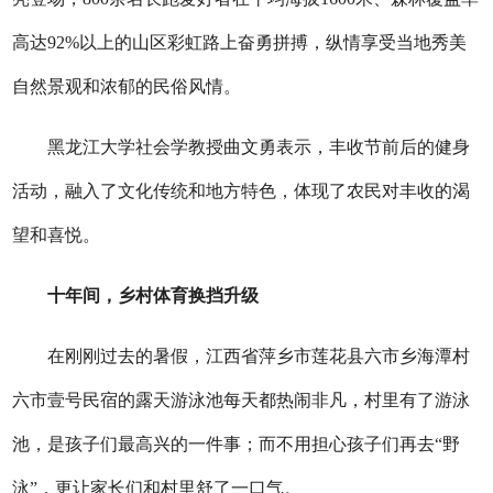
高达92%以上的山区彩虹路上奋勇拼搏，纵情享受当地秀美
自然景观和浓郁的民俗风情。
黑龙江大学社会学教授曲文勇表示，丰收节前后的健身
活动，融入了文化传统和地方特色，体现了农民对丰收的渴
望和喜悦。
十年间，乡村体育换挡升级
在刚刚过去的暑假，江西省萍乡市莲花县六市乡海潭村
六市壹号民宿的露天游泳池每天都热闹非凡，村里有了游泳
池，是孩子们最高兴的一件事；而不用担心孩子们再去“野
泳”，更让家长们和村里舒了一口气。