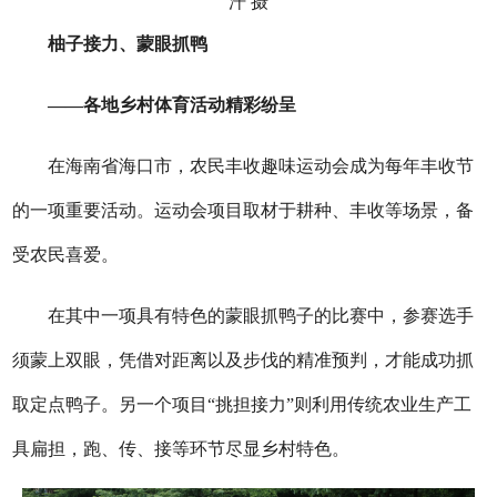
汗 摄
柚子接力、蒙眼抓鸭
——各地乡村体育活动精彩纷呈
在海南省海口市，农民丰收趣味运动会成为每年丰收节
的一项重要活动。运动会项目取材于耕种、丰收等场景，备
受农民喜爱。
在其中一项具有特色的蒙眼抓鸭子的比赛中，参赛选手
须蒙上双眼，凭借对距离以及步伐的精准预判，才能成功抓
取定点鸭子。另一个项目“挑担接力”则利用传统农业生产工
具扁担，跑、传、接等环节尽显乡村特色。