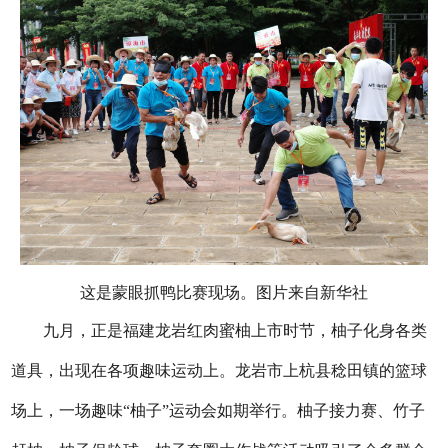
这是蒙眼抓鸭比赛现场。图片来自新华社
九月，正是福建龙岩红肉蜜柚上市时节，柚子化身各类
道具，出现在各项趣味运动上。龙岩市上杭县稔田镇的篮球
场上，一场趣味“柚子”运动会如期举行。柚子接力赛、竹子