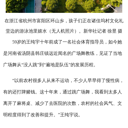
在浙江省杭州市富阳区环山乡，孩子们正在诸佳坞村文化礼
堂边的游泳池里嬉水（无人机照片）。新华社记者 徐昱 摄
59岁的王纯宇十年前成了一名社会体育指导员，如今她
是河南省汤阴县韩庄镇远近闻名的广场舞教练，见证了当地
广场舞从“没人跳”到“遍地是队伍”的发展历程。
“以前农村很多人从来不运动，不少人早早得了慢性病，
有的还打牌赌钱。这十年来，通过跳广场舞，我看到太多人
离开了麻将桌、减少了去医院的次数，农村的社会风气、文
明程度得到了改善和提升。”王纯宇说。