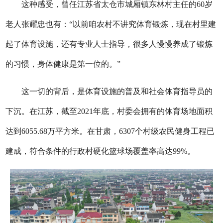
这种感受，曾任江苏省太仓市城厢镇东林村主任的60岁
老人张耀忠也有：“以前咱农村不讲究体育锻炼，现在村里建
起了体育设施，还有专业人士指导，很多人慢慢养成了锻炼
的习惯，身体健康是第一位的。”
这一切的背后，是体育设施的普及和社会体育指导员的
下沉。在江苏，截至2021年底，村委会拥有的体育场地面积
达到6055.68万平方米。在甘肃，6307个村级农民健身工程已
建成，符合条件的行政村硬化篮球场覆盖率高达99%。