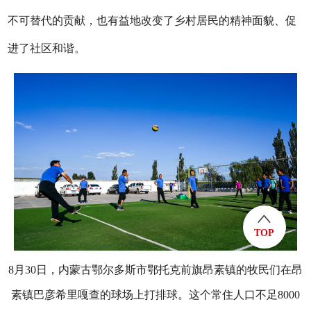
不可替代的贡献，也有益地改变了乡村居民的精神面貌、促
进了社区和谐。
TOP
8月30日，内蒙古鄂尔多斯市鄂托克前旗昂素镇的牧民们在昂
素镇巴彦希里嘎查的球场上打排球。这个常住人口不足8000