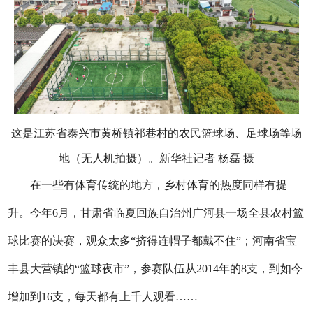
这是江苏省泰兴市黄桥镇祁巷村的农民篮球场、足球场等场
地（无人机拍摄）。新华社记者 杨磊 摄
在一些有体育传统的地方，乡村体育的热度同样有提
升。今年6月，甘肃省临夏回族自治州广河县一场全县农村篮
球比赛的决赛，观众太多“挤得连帽子都戴不住”；河南省宝
丰县大营镇的“篮球夜市”，参赛队伍从2014年的8支，到如今
增加到16支，每天都有上千人观看……