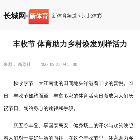
长城网
·
新体育
新体育频道
河北体彩
>
丰收节 体育助力乡村焕发别样活力
来源： 新华社
2022-09-23 09:55:00
秋收季节，大江南北的田间地头洋溢着丰收的喜悦。23
日，丰收节如约而至，丰富多彩的体育活动日渐成为人们庆
祝节日、陶冶身心的途径和手段。
庆五谷丰登、享国泰民安，健身场上的汗水与欢笑映照
着人们对于美好生活的向往。在这个丰收节里，体育助力乡