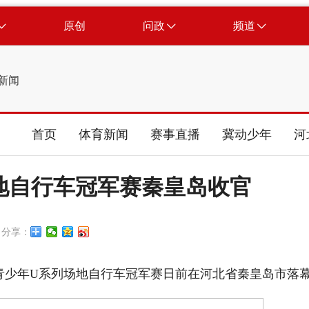
原创
问政
频道
新闻
首页
体育新闻
赛事直播
冀动少年
河
地自行车冠军赛秦皇岛收官
分享：
青少年U系列场地自行车冠军赛日前在河北省秦皇岛市落