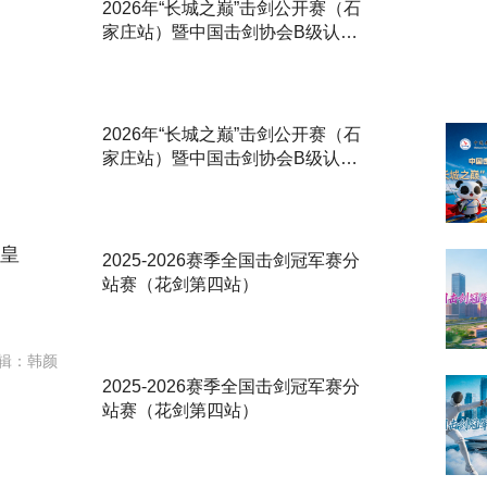
2026年“长城之巅”击剑公开赛（石
家庄站）暨中国击剑协会B级认证
赛
2026年“长城之巅”击剑公开赛（石
家庄站）暨中国击剑协会B级认证
赛
皇
2025-2026赛季全国击剑冠军赛分
站赛（花剑第四站）
辑：韩颜
2025-2026赛季全国击剑冠军赛分
站赛（花剑第四站）