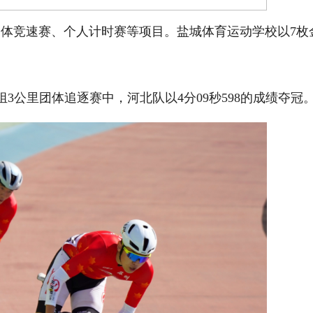
团体竞速赛、个人计时赛等项目。盐城体育运动学校以7枚
3公里团体追逐赛中，河北队以4分09秒598的成绩夺冠