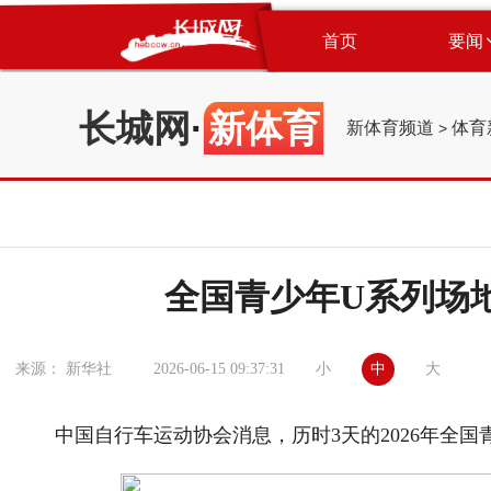
首页
要闻
长城网
·
新体育
新体育频道
体育
>
全国青少年U系列场
小
中
大
来源： 新华社
2026-06-15 09:37:31
中国自行车运动协会消息，历时3天的2026年全国