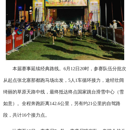
本届赛事延续经典路线。6月12日20时，参赛队伍分批次
从起点张北塞那都跑马场出发，5人1车循环接力，途经壮阔
绮丽的草原天路中线，最终抵达终点国家跳台滑雪中心（雪
如意）。全程奔跑距离142.6公里，另有约21公里的自驾路
段，共计16个接力点。