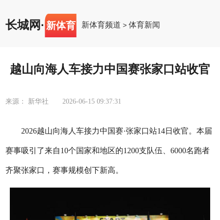
长城网
·
新体育
新体育频道
体育新闻
>
越山向海人车接力中国赛张家口站收官
来源： 新华社
2026-06-15 09:37:31
2026越山向海人车接力中国赛·张家口站14日收官。本届
赛事吸引了来自10个国家和地区的1200支队伍、6000名跑者
齐聚张家口，赛事规模创下新高。