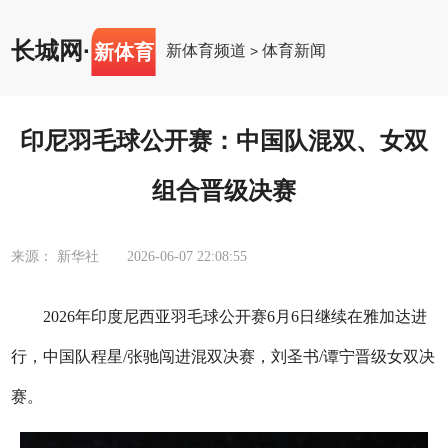
长城网
·
新体育
新体育频道
体育新闻
>
印尼羽毛球公开赛：中国队混双、女双
组合晋级决赛
来源： 新华社
2026-06-07 22:08:55
2026年印度尼西亚羽毛球公开赛6月6日继续在雅加达进
行，中国队程星/张驰闯进混双决赛，刘圣书/谭宁晋级女双决
赛。