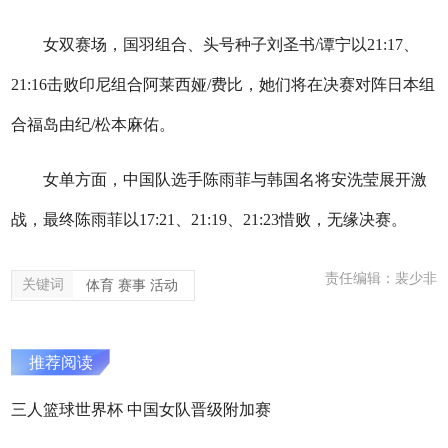
女双赛场，国羽组合、头号种子刘圣书/谭宁以21:17、
21:16击败印尼组合阿莱西娅/费比，她们将在决赛对阵日本组
合福岛由纪/松本麻佑。
女单方面，中国队选手陈雨菲与韩国名将安洗莹展开激
战，最终陈雨菲以17:21、21:19、21:23惜败，无缘决赛。
责任编辑：裴少非
关键词
体育 赛事 活动
推荐阅读
三人篮球世界杯 中国女队晋级附加赛