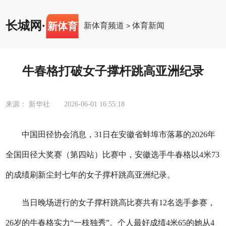
长城网
·
新体育
新体育频道
体育新闻
>
牛春格打破女子撑杆跳高亚洲纪录
来源： 新华社
2026-06-01 16:55:18
中国田径协会消息，31日在安徽省蚌埠市落幕的2026年
全国田径大奖赛（第四站）比赛中，安徽选手牛春格以4米73
的成绩刷新尘封七年的女子撑杆跳高亚洲纪录。
当日晚场进行的女子撑杆跳高比赛共有12名选手参赛，
26岁的牛春格实力“一枝独秀”。个人最好成绩4米65的她从4