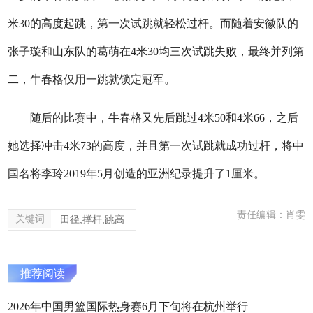
米30的高度起跳，第一次试跳就轻松过杆。而随着安徽队的
张子璇和山东队的葛萌在4米30均三次试跳失败，最终并列第
二，牛春格仅用一跳就锁定冠军。
随后的比赛中，牛春格又先后跳过4米50和4米66，之后
她选择冲击4米73的高度，并且第一次试跳就成功过杆，将中
国名将李玲2019年5月创造的亚洲纪录提升了1厘米。
责任编辑：肖雯
关键词
田径,撑杆,跳高
推荐阅读
2026年中国男篮国际热身赛6月下旬将在杭州举行