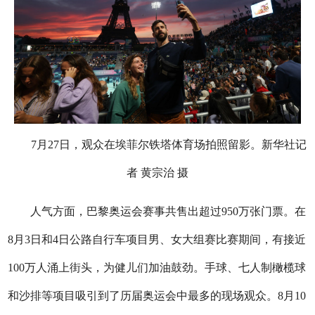
7月27日，观众在埃菲尔铁塔体育场拍照留影。新华社记
者 黄宗治 摄
人气方面，巴黎奥运会赛事共售出超过950万张门票。在
8月3日和4日公路自行车项目男、女大组赛比赛期间，有接近
100万人涌上街头，为健儿们加油鼓劲。手球、七人制橄榄球
和沙排等项目吸引到了历届奥运会中最多的现场观众。8月10