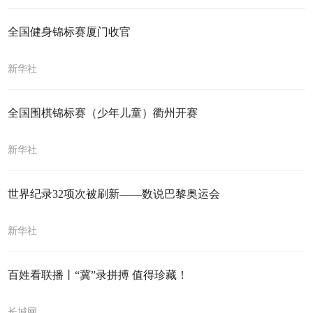
全国健身锦标赛厦门收官
新华社
全国围棋锦标赛（少年儿童）衢州开赛
新华社
世界纪录32项次被刷新——数说巴黎奥运会
新华社
百姓看联播丨“冀”录拼搏 值得珍藏！
长城网