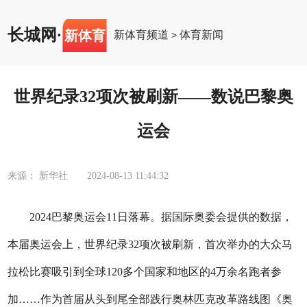
长城网
·
新体育
新体育频道
体育新闻
>
世界纪录32项次被刷新——数说巴黎奥
运会
来源： 新华社
2024-08-13 11:44:32
2024巴黎奥运会11日落幕。据国际奥委会提供的数据，
本届奥运会上，世界纪录32项次被刷新，首次举办的大众马
拉松比赛吸引到全球120多个国家和地区的4万余名跑者参
加……作为首届从头到尾全部践行奥林匹克改革路线图《奥