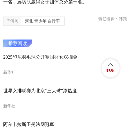
一名，廊坊队赢得女子团体总分第一名。
责任编辑：韩颜
关键词
河北,青少年,自行车
推荐阅读
2025印尼羽毛球公开赛国羽女双摘金
TOP
新华社
世界女排联赛为北京“三大球”添热度
新华社
阿尔卡拉斯卫冕法网冠军